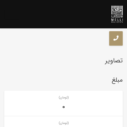
تصاویر
مبلغ
(تومان)
0
(تومان)