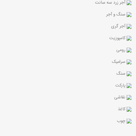
آجر زرد سه سانت
سنگ و آجر
آجر گری
کامپوزیت
رومی
سرامیک
سنگ
پارکت
نقاشی
کاغذ
چوب