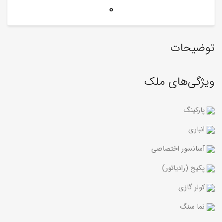
0
توضیحات
ویژگی‌های ملک
پارکینگ
انباری
آسانسور اختصاصی
پکیج (رادیاتور)
کولر گازی
نما سنگ