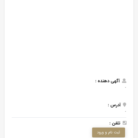
آگهی دهنده :
-
آدرس :
-
تلفن :
ثبت نام و ورود