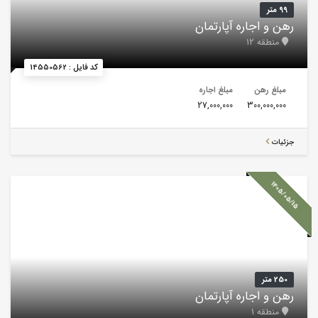
99 متر
رهن و اجاره آپارتمان
منطقه 12
کد فایل : 14550562
مبلغ رهن
مبلغ اجاره
27,000,000
300,000,000
جزئیات
1405/05/15
250 متر
رهن و اجاره آپارتمان
منطقه 1