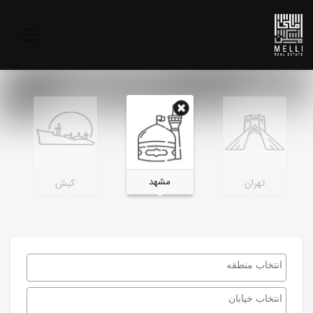
مشهد
تهران
کیش