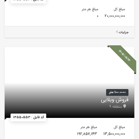
مبلغ کل
مبلغ هر متر
0
20,000,000,000
جزئیات
1405/05/14
100.0000 متر
فروش ویلایی
منطقه 9
کد فایل : 14550553
مبلغ کل
مبلغ هر متر
192,857,143
13,500,000,000