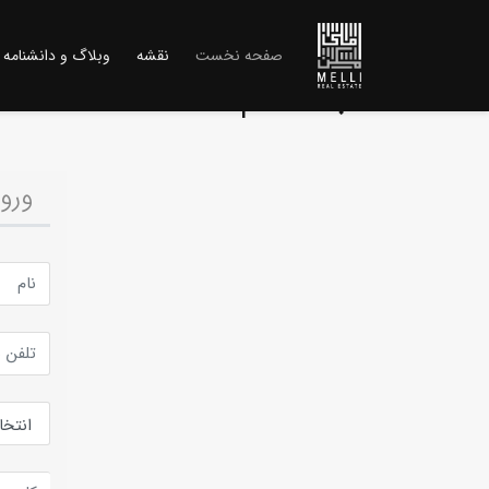
(current)
صفحه نخست
نقشه
وبلاگ و دانشنامه
ثبت نام
ورو