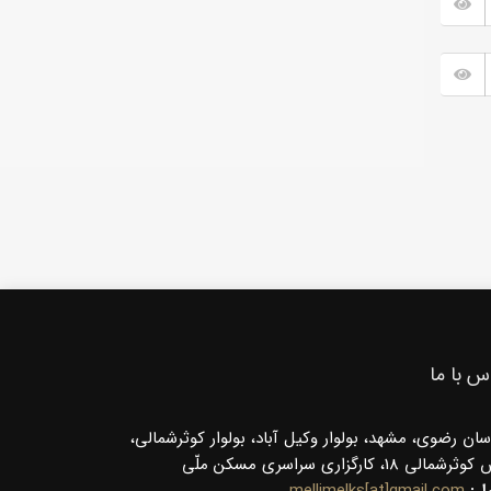
س با ما
سان رضوی، مشهد، بولوار وکیل آباد، بولوار کوثرشمالی،
شمالی 18، کارگزاری سراسری مسکن ملّی