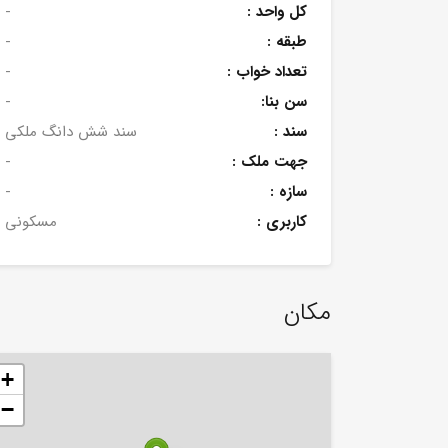
کل واحد :
-
طبقه :
-
تعداد خواب :
-
سن بنا:
-
سند :
سند شش دانگ ملکی
جهت ملک :
-
سازه :
-
کاربری :
مسکونی
مکان
+
−