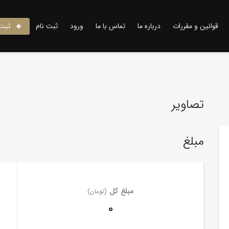
قوانین و مقررات
درباره ما
تماس با ما
ورود
ثبت نام
ثبت 
تصاویر
مبلغ
مبلغ کل
(تومان)
0