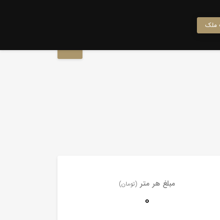
ملک
مبلغ هر متر
(تومان)
0