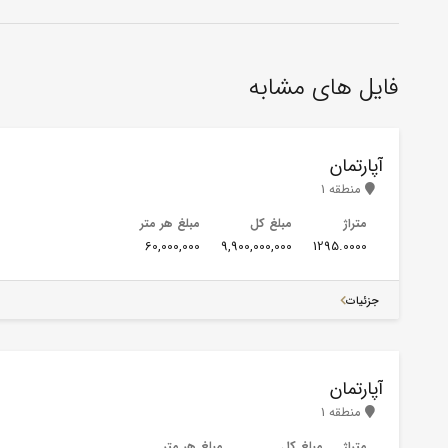
فایل های مشابه
آپارتمان
منطقه 1
متراژ
مبلغ کل
مبلغ هر متر
60,000,000
9,900,000,000
1295.0000
جزئیات
آپارتمان
منطقه 1
متراژ
مبلغ کل
مبلغ هر متر