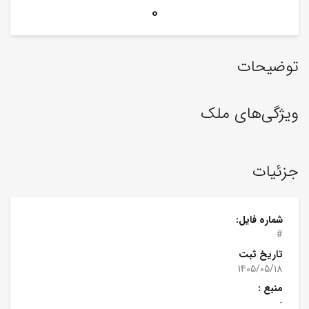
0
توضیحات
ویژگی‌های ملک
جزئیات
شماره فایل:
#
تاریخ ثبت
1405/05/18
منبع :
-