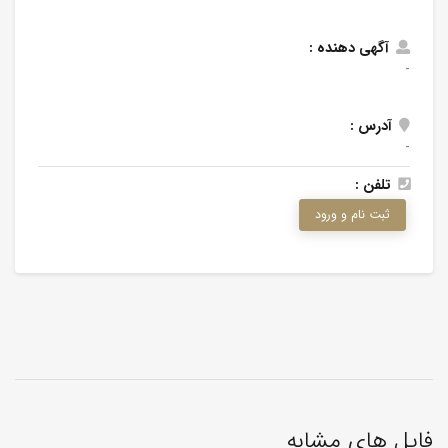
آگهی دهنده :
-
آدرس :
-
تلفن :
ثبت نام و ورود
فایل های مشابه