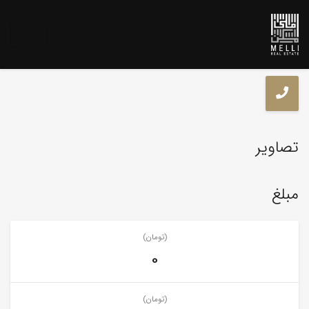
تصاویر
مبلغ
(تومان)
0
(تومان)